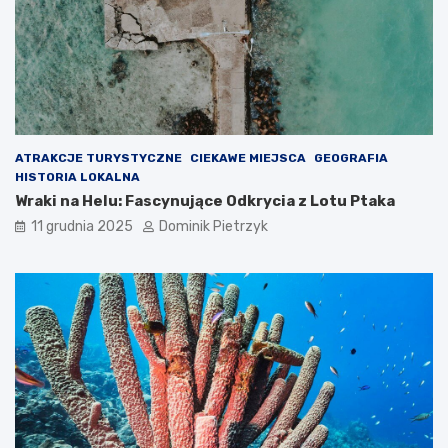
ATRAKCJE TURYSTYCZNE
CIEKAWE MIEJSCA
GEOGRAFIA
HISTORIA LOKALNA
Wraki na Helu: Fascynujące Odkrycia z Lotu Ptaka
11 grudnia 2025
Dominik Pietrzyk