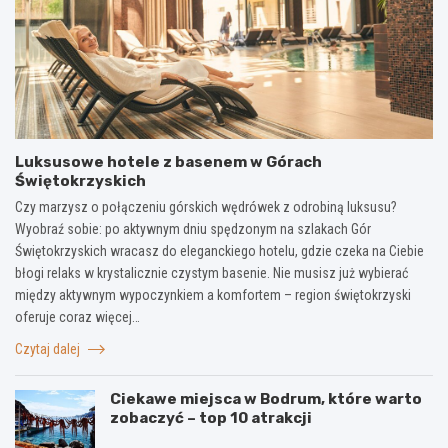
Luksusowe hotele z basenem w Górach
Świętokrzyskich
Czy marzysz o połączeniu górskich wędrówek z odrobiną luksusu?
Wyobraź sobie: po aktywnym dniu spędzonym na szlakach Gór
Świętokrzyskich wracasz do eleganckiego hotelu, gdzie czeka na Ciebie
błogi relaks w krystalicznie czystym basenie. Nie musisz już wybierać
między aktywnym wypoczynkiem a komfortem – region świętokrzyski
oferuje coraz więcej…
Czytaj dalej
Ciekawe miejsca w Bodrum, które warto
zobaczyć – top 10 atrakcji