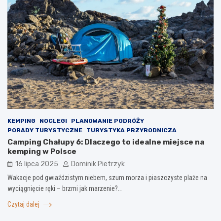
KEMPING
NOCLEGI
PLANOWANIE PODRÓŻY
PORADY TURYSTYCZNE
TURYSTYKA PRZYRODNICZA
Camping Chałupy 6: Dlaczego to idealne miejsce na
kemping w Polsce
16 lipca 2025
Dominik Pietrzyk
Wakacje pod gwiaździstym niebem, szum morza i piaszczyste plaże na
wyciągnięcie ręki – brzmi jak marzenie?…
Czytaj dalej