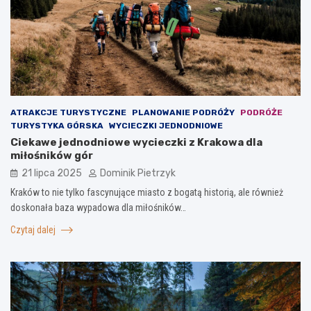
ATRAKCJE TURYSTYCZNE
PLANOWANIE PODRÓŻY
PODRÓŻE
TURYSTYKA GÓRSKA
WYCIECZKI JEDNODNIOWE
Ciekawe jednodniowe wycieczki z Krakowa dla
miłośników gór
21 lipca 2025
Dominik Pietrzyk
Kraków to nie tylko fascynujące miasto z bogatą historią, ale również
doskonała baza wypadowa dla miłośników…
Czytaj dalej