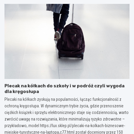
Plecak na kółkach do szkoły i w podróż czyli wygoda
dla kręgosłupa
Plecaki na kółkach zyskują na popularności, łącząc funkcjonalność z
ochroną kręgosłupa. W dynamicznym trybie życia, gdzie przenoszenie
ciężkich książek i sprzętu elektronicznego staje się codziennością, warto
zwrócić uwagę na rozwiązania, które minimalizują ryzyko zdrowotne –
przykładowo, model https://lux.sklep.pl/plecaki-na-kolkach-biznesowe-
miejskie-turystyczne-na-laptopa,c77.html został doceniony przez 150