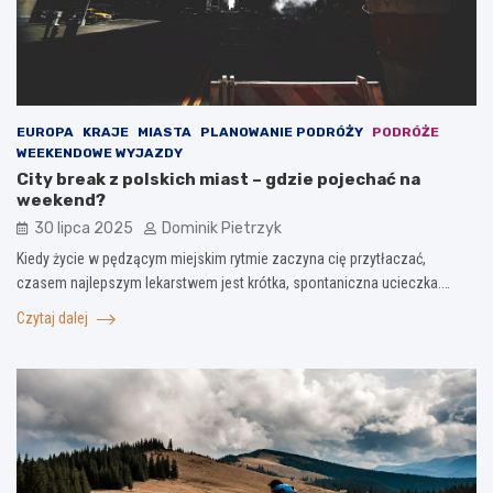
EUROPA
KRAJE
MIASTA
PLANOWANIE PODRÓŻY
PODRÓŻE
WEEKENDOWE WYJAZDY
City break z polskich miast – gdzie pojechać na
weekend?
30 lipca 2025
Dominik Pietrzyk
Kiedy życie w pędzącym miejskim rytmie zaczyna cię przytłaczać,
czasem najlepszym lekarstwem jest krótka, spontaniczna ucieczka.…
Czytaj dalej